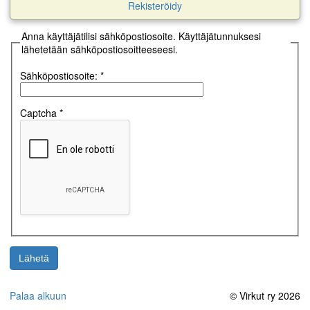
Rekisteröidy
Anna käyttäjätilisi sähköpostiosoite. Käyttäjätunnuksesi
lähetetään sähköpostiosoitteeseesi.
Sähköpostiosoite:
*
Captcha
*
Lähetä
Palaa alkuun
© Virkut ry 2026