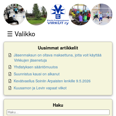
☰ Valikko
Jäsenmaksun on oltava maksettuna, jotta voit käyttää
Virkkujen jäsenetuja
Yhdistyksen sääntömuutos
Suunnistus kausi on alkanut
Kevätvaellus Soiniin Arpaisten lenkille 9.5.2026
Kuusamon ja Levin vapaat viikot
Haku