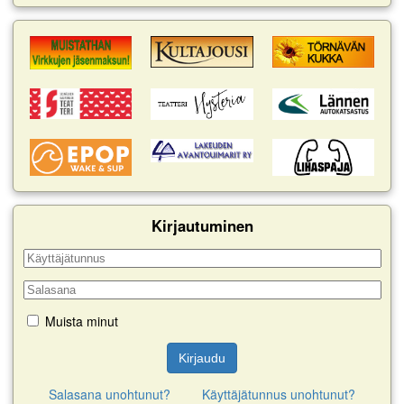
Muista minut
Kirjaudu
Salasana unohtunut?
Käyttäjätunnus unohtunut?