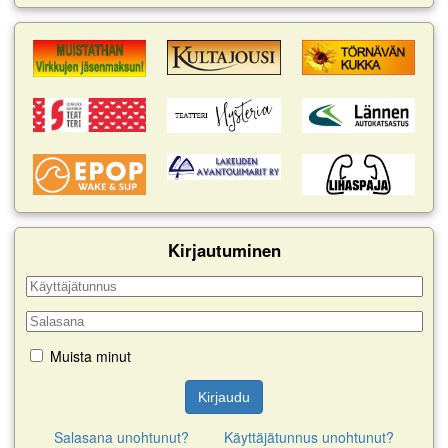
Muista minut
Kirjaudu
Salasana unohtunut?
Käyttäjätunnus unohtunut?