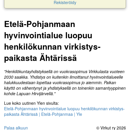
Rekisteröidy
Etelä-Pohjanmaan
hyvinvointialue luopuu
henkilökunnan virkistys­
paikasta Ähtärissä
"Henkilökuntayhdistyksellä on vuokrasopimus Virkkulasta vuoteen
2030 saakka. Yhdistys on kuitenkin ilmoittanut hyvinvointialueelle
halukkuudestaan lopettaa vuokrasopimus jo aiemmin. Paikan
käyttö on vähentynyt ja yhdistyksellä on toinenkin samantyyppinen
kohde Lapuan Hirvijärvellä."
Lue koko uutinen Ylen sivulta:
Etelä-Pohjanmaan hyvinvointialue luopuu henkilökunnan virkistys­
paikasta Ähtärissä | Etelä-Pohjanmaa | Yle
Palaa alkuun
© Virkut ry 2026