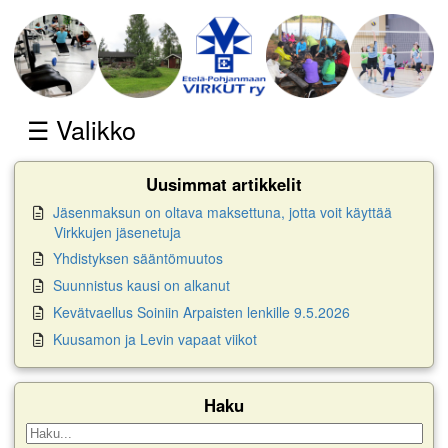
☰ Valikko
Jäsenmaksun on oltava maksettuna, jotta voit käyttää
Virkkujen jäsenetuja
Yhdistyksen sääntömuutos
Suunnistus kausi on alkanut
Kevätvaellus Soiniin Arpaisten lenkille 9.5.2026
Kuusamon ja Levin vapaat viikot
Haku